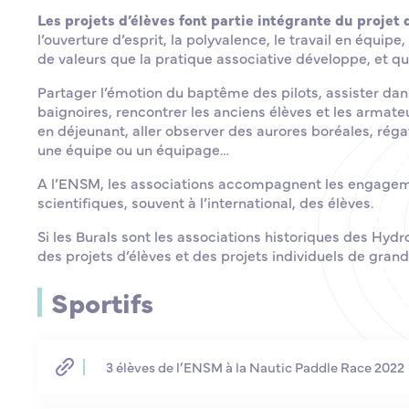
Les projets d’élèves font partie intégrante du projet
l’ouverture d’esprit, la polyvalence, le travail en équipe
de valeurs que la pratique associative développe, et qu
Partager l’émotion du baptême des pilots, assister da
baignoires, rencontrer les anciens élèves et les armate
en déjeunant, aller observer des aurores boréales, régat
une équipe ou un équipage…
A l’ENSM, les associations accompagnent les engagemen
scientifiques, souvent à l’international, des élèves.
Si les Burals sont les associations historiques des Hyd
des projets d’élèves et des projets individuels de grand
Sportifs
3 élèves de l’ENSM à la Nautic Paddle Race 2022