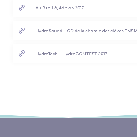
Au Rad’Lô, édition 2017
HydroSound – CD de la chorale des élèves ENS
HydroTech – HydroCONTEST 2017