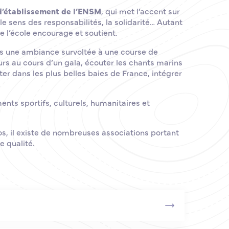
 d’établissement de l’ENSM
, qui met l’accent sur
, le sens des responsabilités, la solidarité… Autant
e l’école encourage et soutient.
ns une ambiance survoltée à une course de
urs au cours d’un gala, écouter les chants marins
er dans les plus belles baies de France, intégrer
ts sportifs, culturels, humanitaires et
ros, il existe de nombreuses associations portant
e qualité.