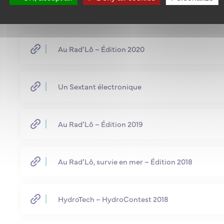
Au Rad’lo – Expérience 2022
Au Rad’Lô – Édition 2020
Un Sextant électronique
Au Rad’Lô – Édition 2019
Au Rad’Lô, survie en mer – Édition 2018
HydroTech – HydroContest 2018