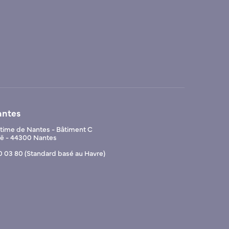
antes
ime de Nantes - Bâtiment C
Noë - 44300 Nantes
0 03 80 (Standard basé au Havre)