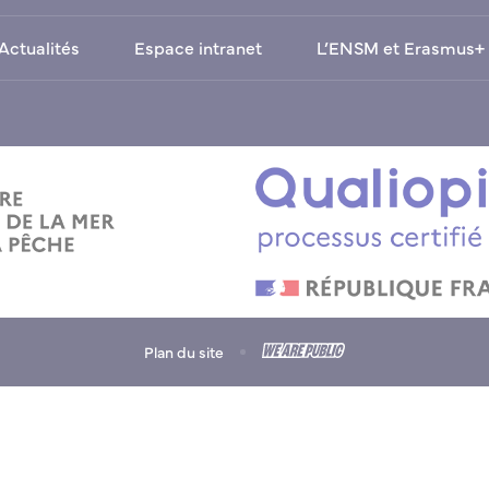
Actualités
Espace intranet
L’ENSM et Erasmus+
Plan du site