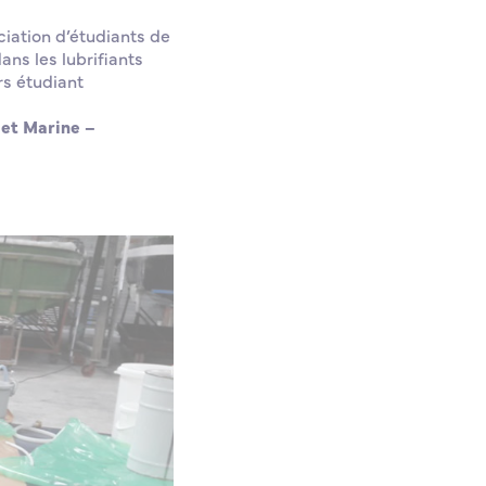
ciation d’étudiants de
ans les lubrifiants
rs étudiant
 et Marine –