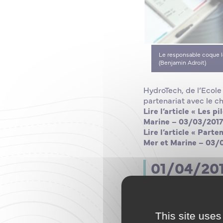
Le responsable coque lo
(Benjamin Adroit)
HydroTech, de l’Ecole
partenariat avec le c
Lire l’article « Les 
Marine – 03/03/2017
Lire l’article « Part
Mer et Marine – 03/
01/04/2017
This site uses