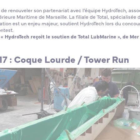
 de renouveler son partenariat avec l’équipe HydroTech, asso
rieure Maritime de Marseille. La filiale de Total, spécialisée d
vation est un enjeu majeur, soutient HydroTech lors du concou
ntest.
t « HydroTech reçoit le soutien de Total LubMarine », de Mer
7 : Coque Lourde / Tower Run