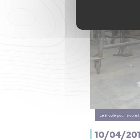
Le moule pour la constr
10/04/201