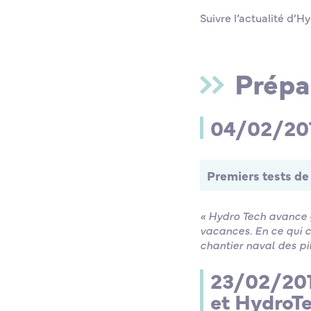
Suivre l’actualité d’Hy
Prépa
04/02/2017
Premiers tests de
« Hydro Tech avance 
vacances. En ce qui 
chantier naval des pi
23/02/2017
et HydroT