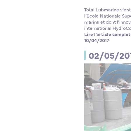
Total Lubmarine vient
l’Ecole Nationale Supé
marins et dont l’inno
international HydroCo
Lire l’article comple
10/04/2017
02/05/201