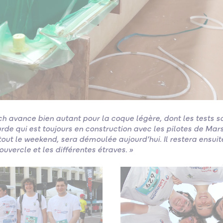
ch avance bien autant pour la coque légère, dont les tests 
rde qui est toujours en construction avec les pilotes de Mars
 tout le weekend, sera démoulée aujourd’hui. Il restera ensuit
couvercle et les différentes étraves. »