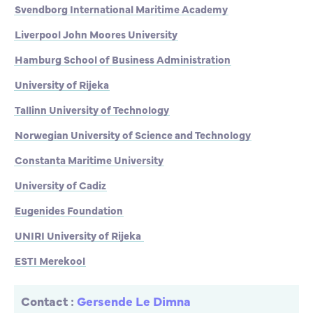
Svendborg International Maritime Academy
STC
Liverpool John Moores University
SIMAC
Hamburg School of Business Administration
University of Rijeka
LJMU
Tallinn University of Technology
HSBA
Norwegian University of Science and Technology
Constanta Maritime University
ENSM
University of Cadiz
University of Rijeka
Eugenides Foundation
UNIRI University of Rijeka
TALTECH
ESTI Merekool
NTNU
Contact :
Gersende Le Dimna