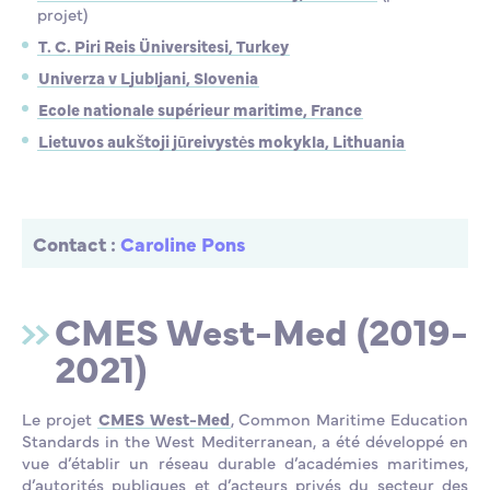
projet)
T. C. Piri Reis Üniversitesi, Turkey
Univerza v Ljubljani, Slovenia
Ecole nationale supérieur maritime, France
Lietuvos aukštoji jūreivystės mokykla, Lithuania
Contact :
Caroline Pons
CMES West-Med (2019-
2021)
Le projet
CMES West-Med
, Common Maritime Education
Standards in the West Mediterranean, a été développé en
vue d’établir un réseau durable d’académies maritimes,
d’autorités publiques et d’acteurs privés du secteur des