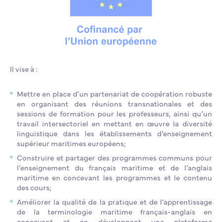
Il vise à :
Mettre en place d’un partenariat de coopération robuste
en organisant des réunions transnationales et des
sessions de formation pour les professeurs, ainsi qu’un
travail intersectoriel en mettant en œuvre la diversité
linguistique dans les établissements d’enseignement
supérieur maritimes européens;
Construire et partager des programmes communs pour
l’enseignement du français maritime et de l’anglais
maritime en concevant les programmes et le contenu
des cours;
Améliorer la qualité de la pratique et de l’apprentissage
de la terminologie maritime français-anglais en
concevant et en développant une plateforme