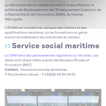
La démarche est en cohérence avec Campus Nantes, le
schéma de développement de l’Enseignement Supérieur de
la Recherche et de l’Innovation (ESRI), de Nantes
Métropole.
L’ENSM est membre du campus des métiers et des
qualifications nautisme, où les formations en génie
maritime intéressent les industriels du secteur.
Service social maritime
Le SSM tient des permanences régulières sur les sites
. Les
dates sont disponibles auprès des Bureaux Études et
Formation (BEF).
Contact :
Assistante sociale de Nantes
11 Rue Arsène Leloup – T.+33(0)2 40 84 24 53