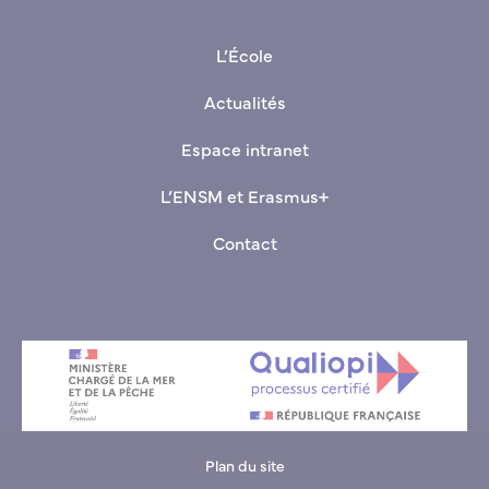
+33(0)9 70 00 03 80 (Standard basé au Havre)
L’École
Actualités
Espace intranet
L’ENSM et Erasmus+
Contact
Plan du site