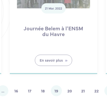
21 Mar. 2022
Journée Belem à l’ENSM
du Havre
En savoir plus
…
16
17
18
19
20
21
22