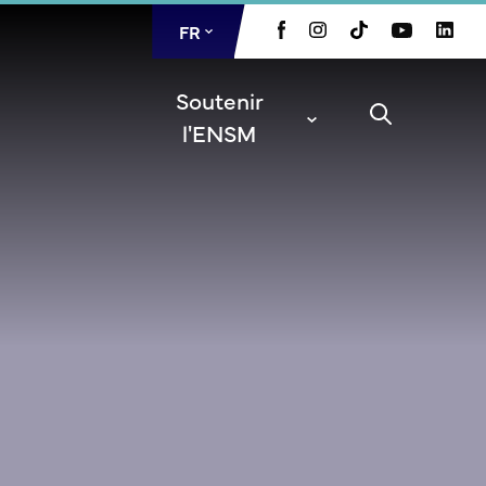
FR
EN
Soutenir
l'ENSM