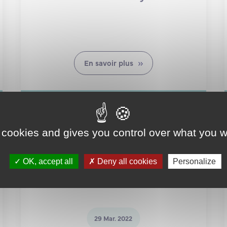
En savoir plus
 cookies and gives you control over what you w
OK, accept all
Deny all cookies
Personalize
29 Mar. 2022