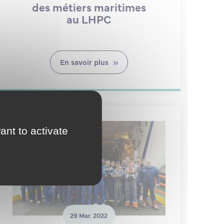
des métiers maritimes
au LHPC
En savoir plus
ant to activate
29 Mar. 2022