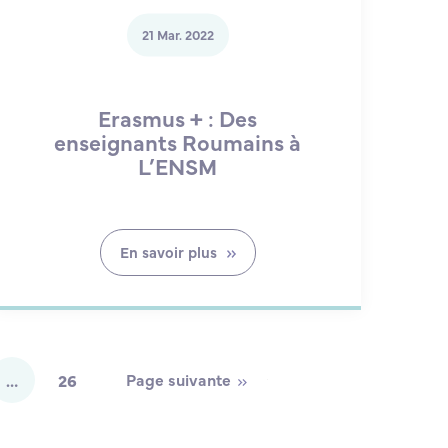
21 Mar. 2022
Erasmus + : Des
enseignants Roumains à
L’ENSM
En savoir plus
Page suivante
…
26