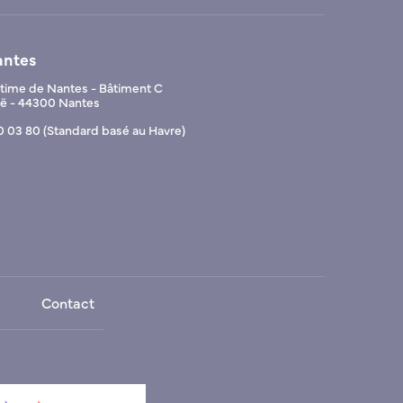
antes
ime de Nantes - Bâtiment C
Noë - 44300 Nantes
0 03 80 (Standard basé au Havre)
Contact