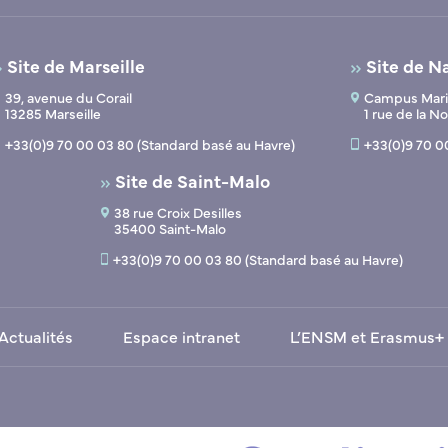
Site de Marseille
Site de N
39, avenue du Corail
Campus Marit
13285 Marseille
1 rue de la 
+33(0)9 70 00 03 80 (Standard basé au Havre)
+33(0)9 70 0
Site de Saint-Malo
38 rue Croix Desilles
35400 Saint-Malo
+33(0)9 70 00 03 80 (Standard basé au Havre)
Actualités
Espace intranet
L’ENSM et Erasmus+