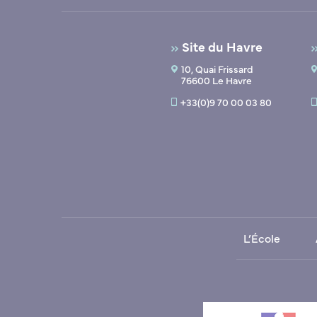
Site du Havre
10, Quai Frissard
76600 Le Havre
+33(0)9 70 00 03 80
L’École