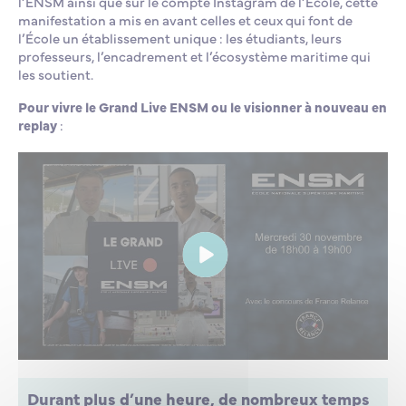
l’ENSM ainsi que sur le compte Instagram de l’École, cette
manifestation a mis en avant celles et ceux qui font de
l’École un établissement unique : les étudiants, leurs
professeurs, l’encadrement et l’écosystème maritime qui
les soutient.
Pour vivre le Grand Live ENSM ou le visionner à nouveau en
replay
:
Durant plus d’une heure, de nombreux temps