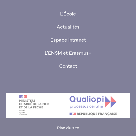
+33(0)9 70 00 03 80 (Standard basé au Havre)
L’École
Actualités
Espace intranet
L’ENSM et Erasmus+
Contact
Plan du site