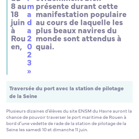
8 au
m
présente durant cette
18
a
manifestation populaire
juin
d
au cours de laquelle les
à
a
plus beaux navires du
Rou
2
monde sont attendus à
en,
0
quai.
2
3
»
Traversée du port avec la station de pilotage
de la Seine
Plusieurs dizaines d’élèves du site ENSM du Havre auront la
chance de pouvoir traverser le port maritime de Rouen à
bord d’une vedette de rade de la station de pilotage de la
Seine les samedi 10 et dimanche 11 juin.