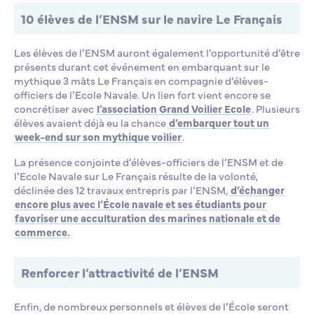
10 élèves de l’ENSM sur le navire Le Français
Les élèves de l’ENSM auront également l’opportunité d’être
présents durant cet événement en embarquant sur le
mythique 3 mâts Le Français en compagnie d’élèves-
officiers de l’Ecole Navale. Un lien fort vient encore se
concrétiser avec
l’association Grand Voilier Ecole
. Plusieurs
élèves avaient déjà eu la chance
d’embarquer tout un
week-end sur son mythique voilier
.
La présence conjointe d’élèves-officiers de l’ENSM et de
l’Ecole Navale sur Le Français résulte de la volonté,
déclinée des 12 travaux entrepris par l’ENSM,
d’échanger
encore plus avec l’École navale et ses étudiants pour
favoriser une acculturation des marines nationale et de
commerce.
Renforcer l’attractivité de l’ENSM
Enfin, de nombreux personnels et élèves de l’École seront