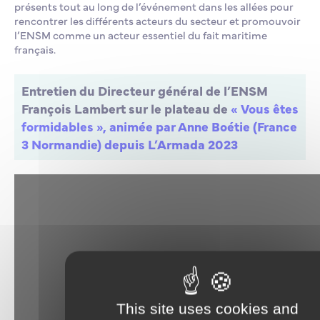
présents tout au long de l’événement dans les allées pour
rencontrer les différents acteurs du secteur et promouvoir
l’ENSM comme un acteur essentiel du fait maritime
français.
Entretien du Directeur général de l’ENSM
François Lambert sur le plateau de
« Vous êtes
formidables », animée par Anne Boétie (France
3 Normandie) depuis L’Armada 2023
This site uses cookies and