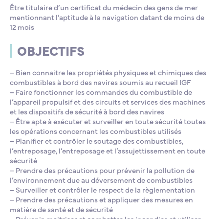
Être titulaire d’un certificat du médecin des gens de mer
mentionnant l’aptitude à la navigation datant de moins de
12 mois
OBJECTIFS
– Bien connaitre les propriétés physiques et chimiques des
combustibles à bord des navires soumis au recueil IGF
– Faire fonctionner les commandes du combustible de
l’appareil propulsif et des circuits et services des machines
et les dispositifs de sécurité à bord des navires
– Être apte à exécuter et surveiller en toute sécurité toutes
les opérations concernant les combustibles utilisés
– Planifier et contrôler le soutage des combustibles,
l’entreposage, l’entreposage et l’assujettissement en toute
sécurité
– Prendre des précautions pour prévenir la pollution de
l’environnement due au déversement de combustibles
– Surveiller et contrôler le respect de la règlementation
– Prendre des précautions et appliquer des mesures en
matière de santé et de sécurité
– Prévenir, maitriser et combattre les incendies et utiliser