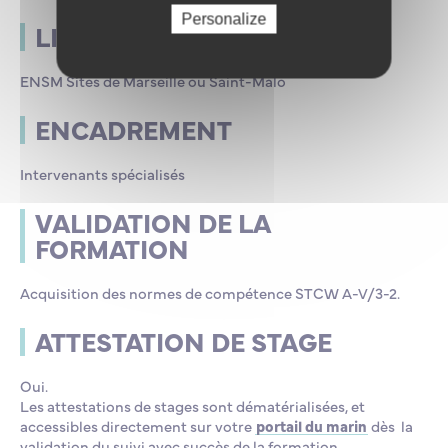
Personalize
LIEU DU STAGE
ENSM Sites de Marseille ou Saint-Malo
ENCADREMENT
Intervenants spécialisés
VALIDATION DE LA
FORMATION
Acquisition des normes de compétence STCW A-V/3-2.
ATTESTATION DE STAGE
Oui.
Les attestations de stages sont dématérialisées, et
accessibles directement sur votre
portail du marin
dès la
validation du suivi avec succès de la formation.