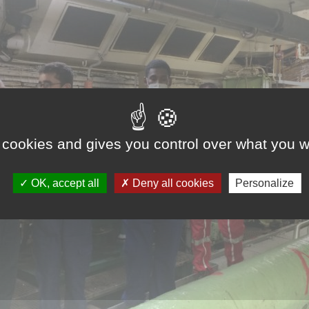
 cookies and gives you control over what you w
OK, accept all
Deny all cookies
Personalize