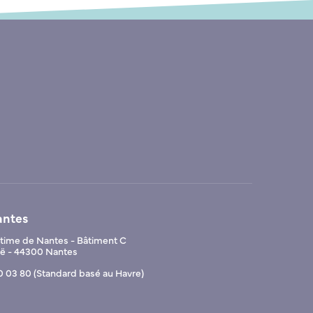
antes
ime de Nantes - Bâtiment C
Noë - 44300 Nantes
0 03 80 (Standard basé au Havre)