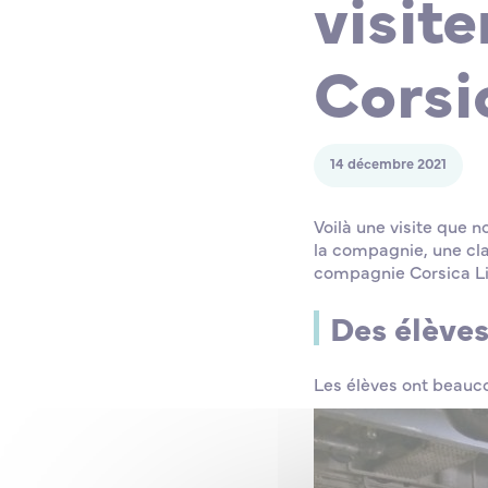
visit
Corsi
14 décembre 2021
Voilà une visite que n
la compagnie, une cla
compagnie Corsica Li
Des élève
Les élèves ont beaucou