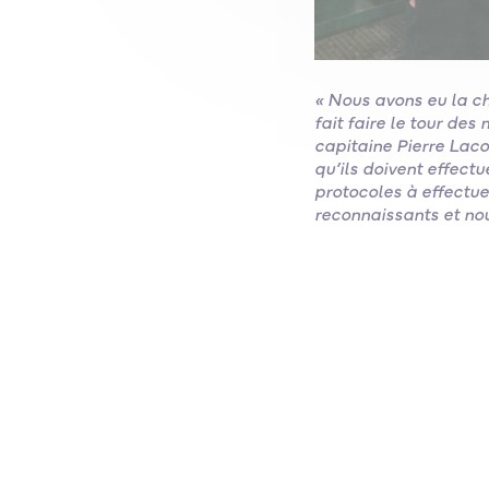
« Nous avons eu la ch
fait faire le tour de
capitaine Pierre Lac
qu’ils doivent effect
protocoles à effectue
reconnaissants et nou