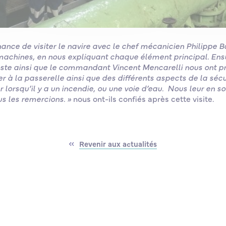
ance de visiter le navire avec le chef mécanicien Philippe B
s machines, en nous expliquant chaque élément principal. Ens
oste ainsi que le commandant Vincent Mencarelli nous ont p
uer à la passerelle ainsi que des différents aspects de la sé
r lorsqu’il y a un incendie, ou une voie d’eau. Nous leur en
s les remercions. »
nous ont-ils confiés après cette visite.
Revenir aux actualités