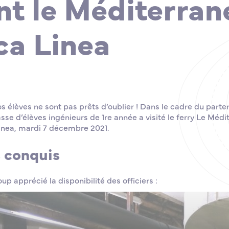
ent le Méditerran
ca Linea
os élèves ne sont pas prêts d’oublier ! Dans le cadre du parten
sse d’élèves ingénieurs de 1re année a visité le ferry Le Médi
nea, mardi 7 décembre 2021.
s conquis
p apprécié la disponibilité des officiers :