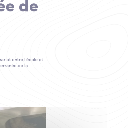
ée de
ariat entre l’école et
terranée de la