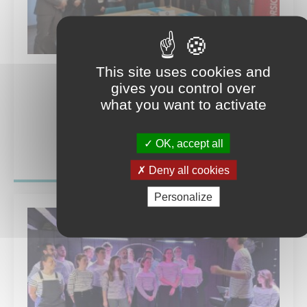
06 Fév. 2025
This site uses cookies and
gives you control over
Ouverture d’une classe à Bastia
what you want to activate
OK, accept all
En savoir plus
Deny all cookies
Personalize