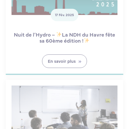
17 Fév. 2025
Nuit de l’Hydro –
La NDH du Havre fête
sa 60ème édition !
En savoir plus