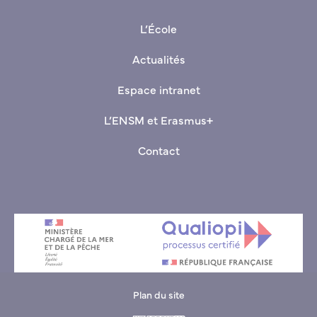
+33(0)9 70 00 03 80 (Standard basé au Havre)
L’École
Actualités
Espace intranet
L’ENSM et Erasmus+
Contact
Plan du site