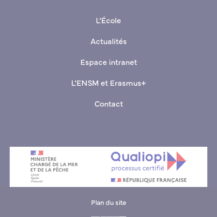
+33(0)9 70 00 03 80 (Standard basé au Havre)
L’École
Actualités
Espace intranet
L’ENSM et Erasmus+
Contact
Plan du site