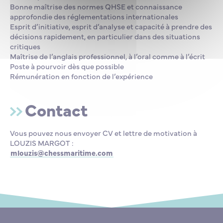
Bonne maîtrise des normes QHSE et connaissance
approfondie des réglementations internationales
Esprit d’initiative, esprit d’analyse et capacité à prendre des
décisions rapidement, en particulier dans des situations
critiques
Maîtrise de l’anglais professionnel, à l’oral comme à l’écrit
Poste à pourvoir dès que possible
Rémunération en fonction de l’expérience
Contact
Vous pouvez nous envoyer CV et lettre de motivation à
LOUZIS MARGOT :
mlouzis@chessmaritime.com