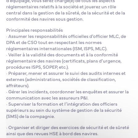
d’équipage, vous serez chargé(e) de tous les aspects
réglementaires relatifs à la société et jouerez un rôle
central dans la gestion de la sûreté, de la sécurité et de la
conformité des navires sous gestion.
Principales responsabilités
· Assumer les responsabilités officielles d’officier MLC, de
DPA et de CSO tout en respectant les normes
réglementaires internationales (ISM, ISPS, MLC).
· Veiller à la validité des documents et à la conformité
réglementaire des navires (certificats, plans d’urgence,
procédures ISPS, SOPEP, etc.).
· Préparer, mener et assurer le suivi des audits internes et
externes (administrations, sociétés de classification,
affréteurs).
· Gérer les incidents, coordonner les enquêtes et assurer la
communication avec les assureurs P&I.
· Superviser la formation et l’intégration des officiers
supérieurs au sein du système de gestion de la sécurité
(SMS) de la compagnie.
· Organiser et diriger des exercices de sécurité et de sûreté
ainsi que des revues HSE à bord des navires.