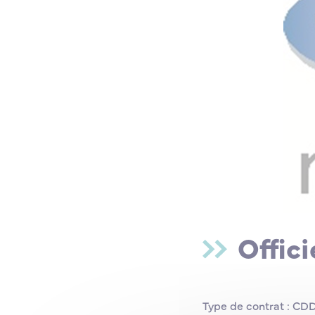
Offic
Type de contrat : CDD