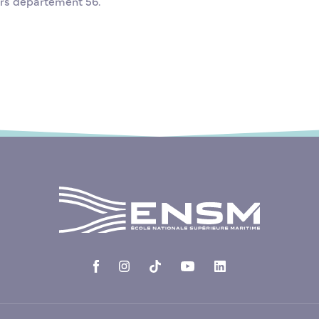
ors département 56.