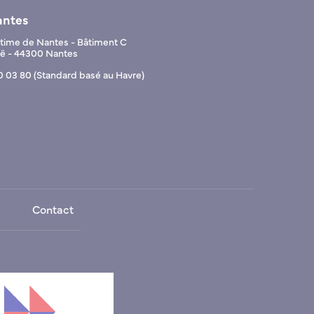
antes
ime de Nantes - Bâtiment C
Noë - 44300 Nantes
0 03 80 (Standard basé au Havre)
Contact