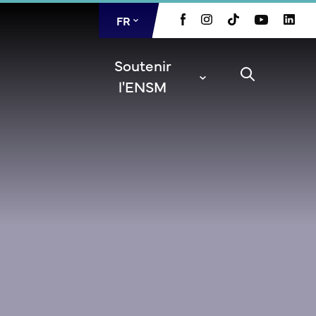
FR
EN
Soutenir
l'ENSM