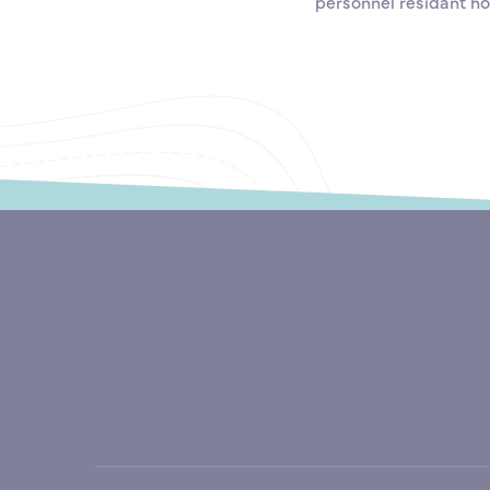
personnel résidant h