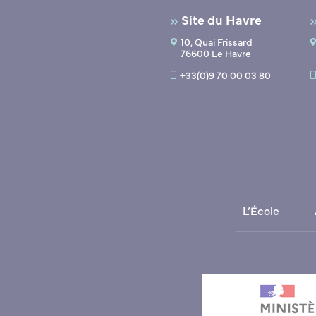
Site du Havre
10, Quai Frissard
76600 Le Havre
+33(0)9 70 00 03 80
L’École