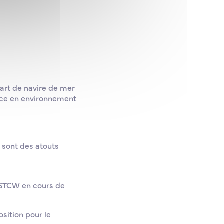
art de navire de mer
ence en environnement
 sont des atouts
s STCW en cours de
osition pour le