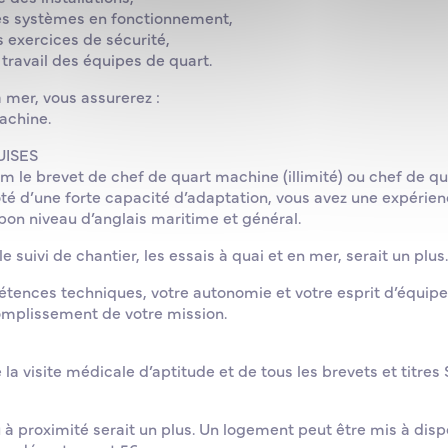
des systèmes en fonctionnement,
s exercices de sécurité,
 travail des équipes de quart.
 mer, vous assurerez :
achine.
ISES
le brevet de chef de quart machine (illimité) ou chef de qu
 doté d’une forte capacité d’adaptation, vous avez une expéri
 bon niveau d’anglais maritime et général.
 suivi de chantier, les essais à quai et en mer, serait un plus.
tences techniques, votre autonomie et votre esprit d’équipe
omplissement de votre mission.
 la visite médicale d’aptitude et de tous les brevets et titre
 à proximité serait un plus. Un logement peut être mis à disp