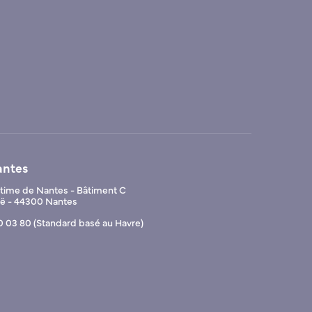
antes
ime de Nantes - Bâtiment C
Noë - 44300 Nantes
0 03 80 (Standard basé au Havre)