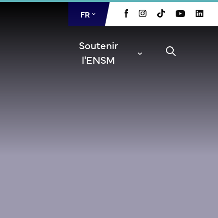
FR
EN
Soutenir
l'ENSM