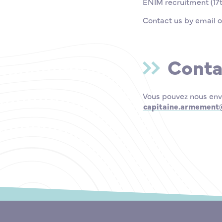
ENIM recruitment (17
Contact us by email o
Conta
Vous pouvez nous envo
capitaine.armement