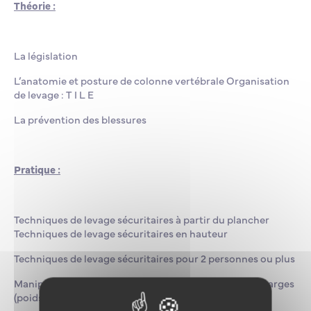
Théorie :
La législation
L’anatomie et posture de colonne vertébrale Organisation
de levage : T I L E
La prévention des blessures
Pratique :
Techniques de levage sécuritaires à partir du plancher
Techniques de levage sécuritaires en hauteur
Techniques de levage sécuritaires pour 2 personnes ou plus
Manipulation appropriée d’au moins deux types de charges
(poids, forme)