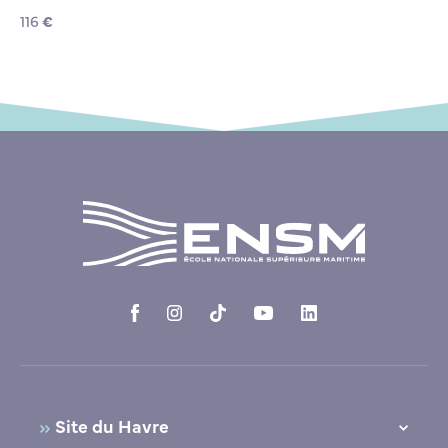
116
€
Site du Havre