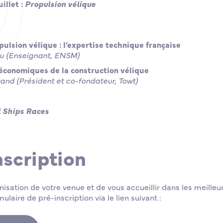
illet :
Propulsion vélique
pulsion vélique : l’expertise technique française
au (Enseignant, ENSM)
 économiques de la construction vélique
and (Président et co-fondateur, Towt)
l Ships Races
nscription
ganisation de votre venue et de vous accueillir dans les meilleu
mulaire de pré-inscription via le lien suivant :