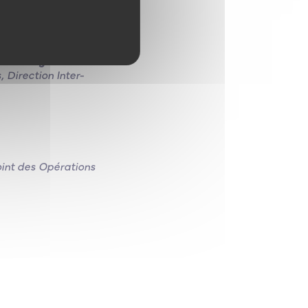
ts d’usage
 Direction Inter-
oint des Opérations