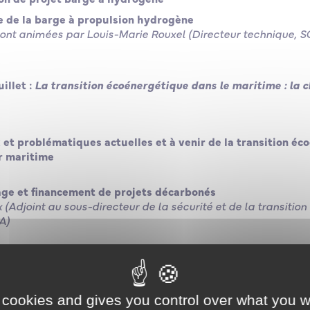
e de la barge à propulsion hydrogène
eront animées par Louis-Marie Rouxel (Directeur technique
illet :
La transition écoénergétique dans le maritime : la 
et problématiques actuelles et à venir de la transition éc
r maritime
ge et financement de projets décarbonés
Adjoint au sous-directeur de la sécurité et de la transition
A)
AROPA
– Le Havre
 cookies and gives you control over what you w