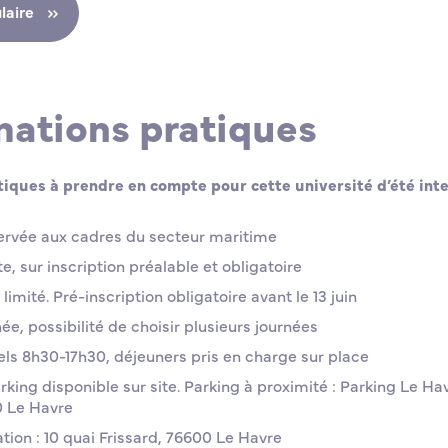
ulaire
mations pratiques
tiques à prendre en compte pour cette université d’été inte
servée aux cadres du secteur maritime
te, sur inscription préalable et obligatoire
mité. Pré-inscription obligatoire avant le 13 juin
née, possibilité de choisir plusieurs journées
els 8h30-17h30, déjeuners pris en charge sur place
king disponible sur site. Parking à proximité : Parking Le H
0 Le Havre
tion : 10 quai Frissard, 76600 Le Havre