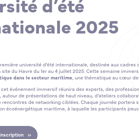
rsité d’été
nationale 2025
emière université d’été internationale, destinée aux cadres 
n site du Havre du 1er au 4 juillet 2025. Cette semaine immers
tique dans le secteur maritime
, une thématique au cœur des
 cet événement immersif réunira des experts, des profession
autour de présentations de haut niveau, d’ateliers collaborati
e rencontres de networking ciblées. Chaque journée portera 
ion écoénergétique maritime, à laquelle les participants peuv
inscription