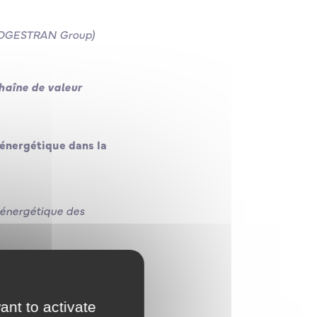
, SOGESTRAN Group)
chaîne de valeur
oénergétique dans la
 énergétique des
ant to activate