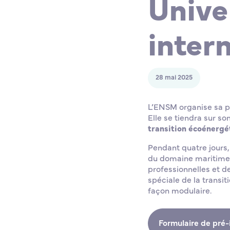
Unive
inter
28 mai 2025
L’ENSM organise sa pr
Elle se tiendra sur so
transition écoénergé
Pendant quatre jours,
du domaine maritime, 
professionnelles et d
spéciale de la transit
façon modulaire.
Formulaire de pré-