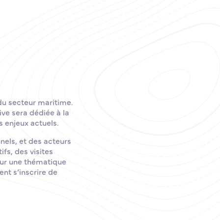
du secteur maritime.
ive sera dédiée à la
 enjeux actuels.
nels, et des acteurs
fs, des visites
sur une thématique
ent s’inscrire de