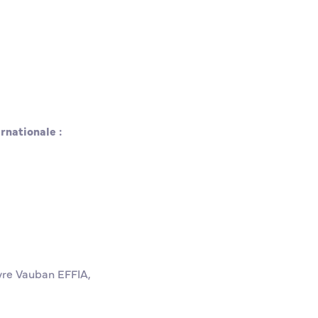
rnationale :
avre Vauban EFFIA,