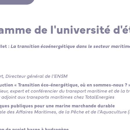
amme de l'université d'é
llet :
La transition écoénergétique dans le secteur maritim
t, Directeur général de l’ENSM
uction « Transition éco-énergétique, où en sommes-nous ? 
nieur, expert et conférencier du transport maritime et de la t
 adjoint aux transports maritimes chez TotalEnergies
iques publiques pour une marine marchande durable
ale des Affaires Maritimes, de la Pêche et de l’Aquacultur
on de projet barge à hydrogène