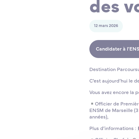
des v
12 mars 2026
Candidater à l'EN
Destination Parcour
C’est aujourd’hui le d
Vous avez encore la p
Officier de Premièr
ENSM de Marseille (3 
années),
Plus d’informations :