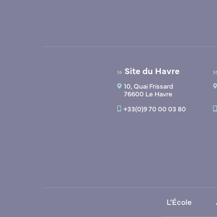
Site du Havre
10, Quai Frissard
76600 Le Havre
+33(0)9 70 00 03 80
L’École