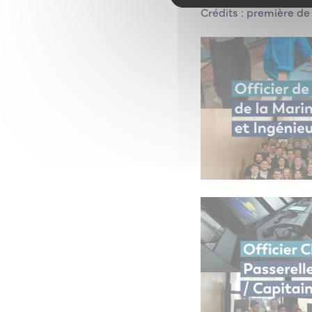
Crédits : première d