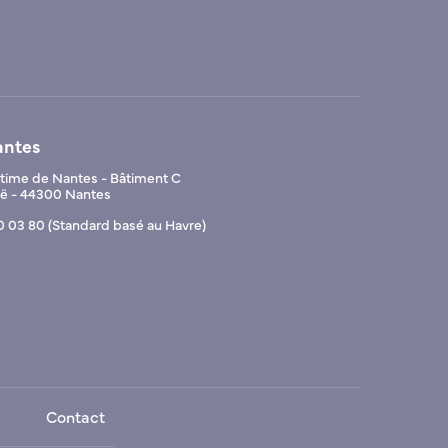
antes
ime de Nantes - Bâtiment C
Noë - 44300 Nantes
0 03 80 (Standard basé au Havre)
Contact