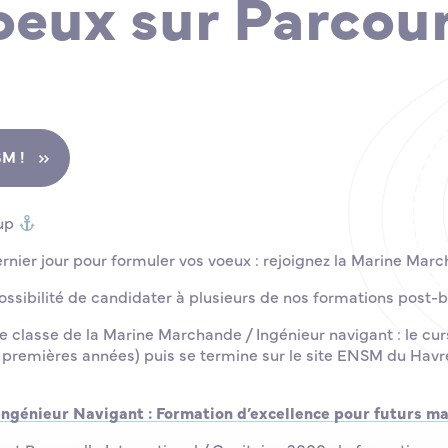
oeux sur Parcour
SM !
sup
ernier jour pour formuler vos voeux : rejoignez la Marine Marc
ossibilité de candidater à plusieurs de nos formations post-b
e classe de la Marine Marchande / Ingénieur navigant : le cur
premières années) puis se termine sur le site ENSM du Havre
Ingénieur Navigant : Formation d’excellence pour futurs ma