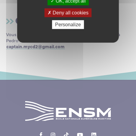
OK, accept all
Deny all cookies
Contact
Personalize
Vous pouvez nous envoyer CV et lettre de motivation à
Pedro :
captain.mycd2@gmail.com