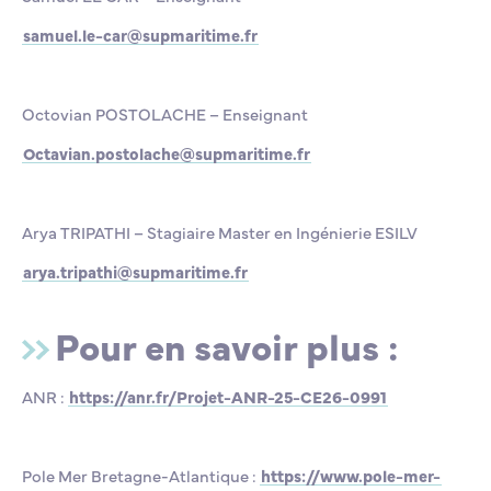
samuel.le-car@supmaritime.fr
Octovian POSTOLACHE – Enseignant
Octavian.postolache@supmaritime.fr
Arya TRIPATHI – Stagiaire Master en Ingénierie ESILV
arya.tripathi@supmaritime.fr
Pour en savoir plus :
ANR :
https://anr.fr/Projet-ANR-25-CE26-0991
Pole Mer Bretagne-Atlantique :
https://www.pole-mer-