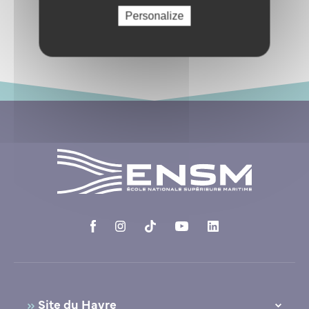
Personalize
Revenir aux événements
Site du Havre