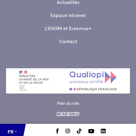
Actualités
Espace intranet
L’ENSM et Erasmus+
Contact
Plan du site
EN
FR