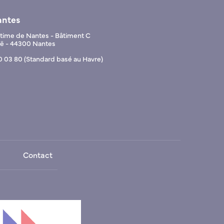
antes
ime de Nantes - Bâtiment C
Noë - 44300 Nantes
0 03 80 (Standard basé au Havre)
Contact