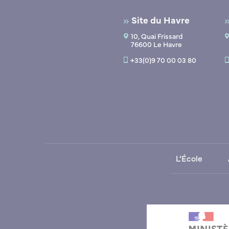
Site du Havre
10, Quai Frissard
76600 Le Havre
+33(0)9 70 00 03 80
L’École