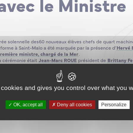
avec le Ministre
rée solennelle des60 nouveaux élèves chefs de quart machin
orme à Saint-Malo a été marquée par la présence d’
Hervé B
Première ministre, chargé de la Mer
.
a cérémonie était
Jean-Marc ROUE
président de
Brittany Fe
 président de la
Région Bretagne
et Gilles Lurton maire de S
nauté d’agglomération, ont une nouvelle fois apporté leur so
ment à l’institution et en félicitant les nouveaux élèves pour l
 St-Aignan
, président de l’ENSM a présenté le nouveau direc
 cookies and gives you control over what you w
 a pris son poste le 1er septembre 2022, présent aux côtés 
aint-Malo depuis le mois de juin, pour accueillir la promotion.
ateurs et les représentants des services de l’Etat, ont part
OK, accept all
Deny all cookies
Personalize
t la promotion 2022.