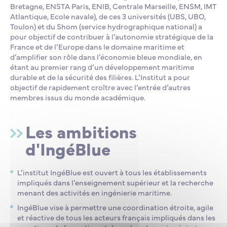
Bretagne, ENSTA Paris, ENIB, Centrale Marseille, ENSM, IMT
Atlantique, Ecole navale), de ces 3 universités (UBS, UBO,
Toulon) et du Shom (service hydrographique national) a
pour objectif de contribuer à l’autonomie stratégique de la
France et de l’Europe dans le domaine maritime et
d’amplifier son rôle dans l’économie bleue mondiale, en
étant au premier rang d’un développement maritime
durable et de la sécurité des filières. L’Institut a pour
objectif de rapidement croître avec l’entrée d’autres
membres issus du monde académique.
Les ambitions
d'IngéBlue
L’institut IngéBlue est ouvert à tous les établissements
impliqués dans l’enseignement supérieur et la recherche
menant des activités en ingénierie maritime.
IngéBlue vise à permettre une coordination étroite, agile
et réactive de tous les acteurs français impliqués dans les