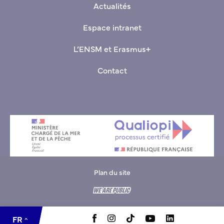
Actualités
Espace intranet
L’ENSM et Erasmus+
Contact
Plan du site
EN
FR