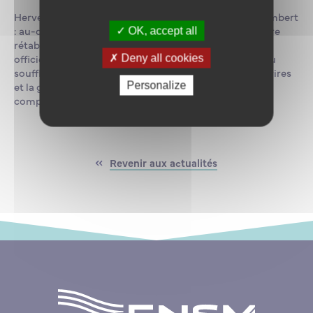
Hervé Berville a fixé des priorités claires à François Lambert
: au-delà du bon fonctionnement de l’école qui doit être
OK, accept all
rétabli, il s’agit de donner à l’école qui forme les futurs
officiers de la marine marchande française un nouveau
Deny all cookies
souffle. La transition énergétique, l’autonomie des navires
et la gestion prévisionnelle des emplois et des
Personalize
compétences seront des priorités.
Revenir aux actualités