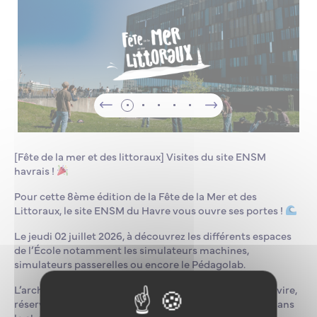
[Fête de la mer et des littoraux] Visites du site ENSM
havrais !
Pour cette 8ème édition de la Fête de la Mer et des
Littoraux, le site ENSM du Havre vous ouvre ses portes !
Le jeudi 02 juillet 2026, à découvrez les différents espaces
de l’École notamment les simulateurs machines,
simulateurs passerelles ou encore le Pédagolab.
L’architecture de ce lieu atypique, pensé comme un navire,
réserve des surprises tant dans son organisation que dans