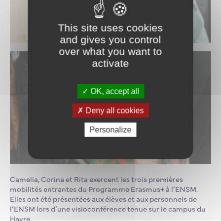
This site uses cookies
and gives you control
over what you want to
activate
OK, accept all
Deny all cookies
Personalize
Camelia, Corina et Rita exercent les trois premières
mobilités entrantes du Programme Erasmus+ à l’ENSM.
Elles ont été présentées aux élèves et aux personnels de
l’ENSM lors d’une visioconférence tenue sur le campus du
Havre.