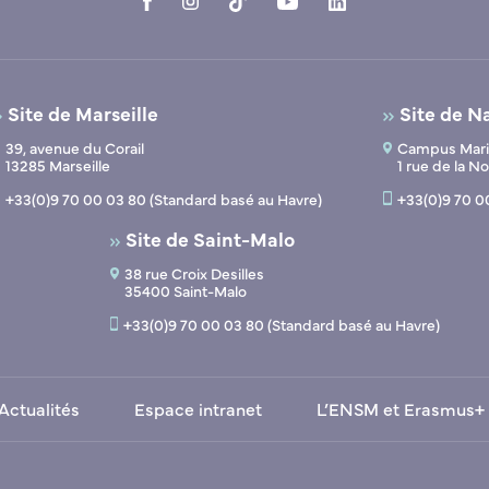
Site de Marseille
Site de N
39, avenue du Corail
Campus Marit
13285 Marseille
1 rue de la 
+33(0)9 70 00 03 80 (Standard basé au Havre)
+33(0)9 70 0
Site de Saint-Malo
38 rue Croix Desilles
35400 Saint-Malo
+33(0)9 70 00 03 80 (Standard basé au Havre)
Actualités
Espace intranet
L’ENSM et Erasmus+