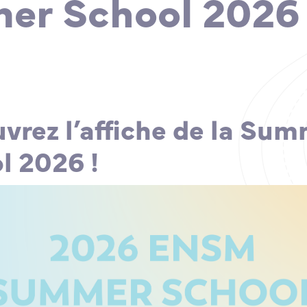
r School 2026 
vrez l’affiche de la Su
l 2026 !