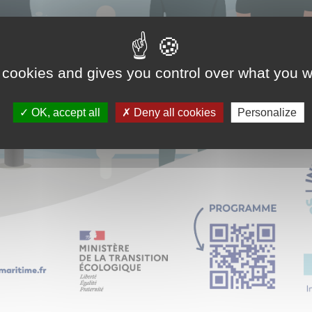
 cookies and gives you control over what you w
OK, accept all
Deny all cookies
Personalize