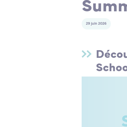
Summe
29 juin 2026
Décou
Schoo