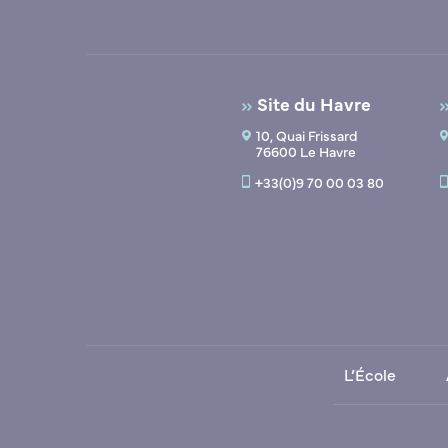
Site du Havre
10, Quai Frissard
76600 Le Havre
+33(0)9 70 00 03 80
L’École