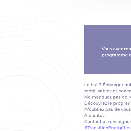
Vous avez ren
programme de 
Le but ? Échanger au
mobilisables et concr
Ne manquez pas ce re
Découvrez le program
N’oubliez pas de vous 
À bientôt !
Contact et renseign
#TransitionÉnergétiq