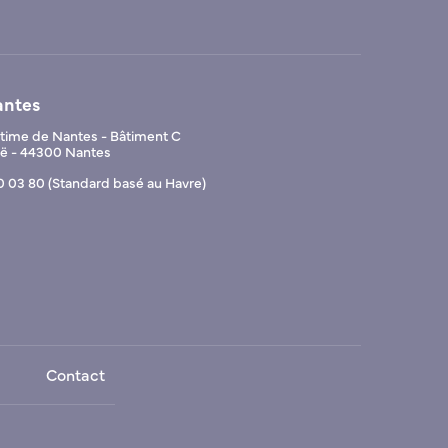
antes
ime de Nantes - Bâtiment C
Noë - 44300 Nantes
0 03 80 (Standard basé au Havre)
Contact